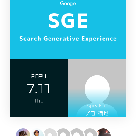
2024
7.11
Thu
speaker
ノブ 横地