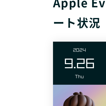
Apple E
ート状況
2024
9.26
Thu