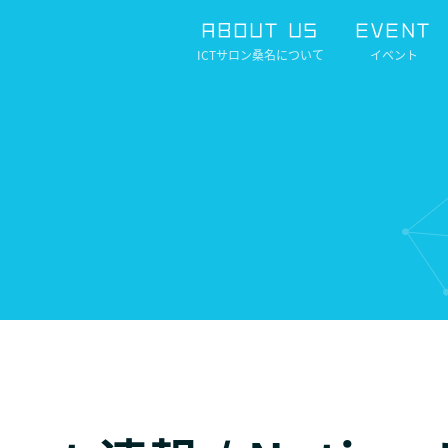
ABOUT US
EVENT
ICTサロン桑名について
イベント