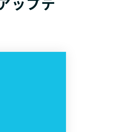
on アップデ