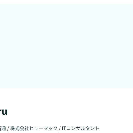
ru
晴通 / 株式会社ヒューマック / ITコンサルタント