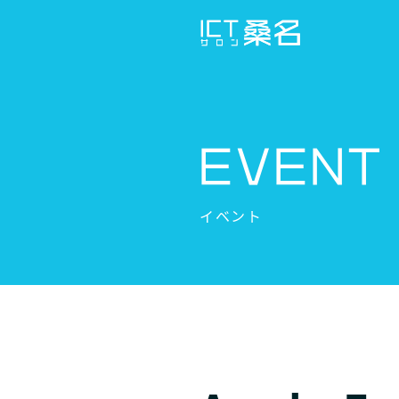
Skip
to
content
EVENT
イベント