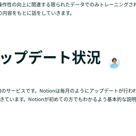
nce」です。操作性の向上に関連する限られたデータでのみトレーニング
entの内容をもとに話をしていきます。
 アップデート状況
理用のサービスです。Notionは毎月のようにアップデートが行
きています。Notionが初めての方でもわかるよう基本的な説